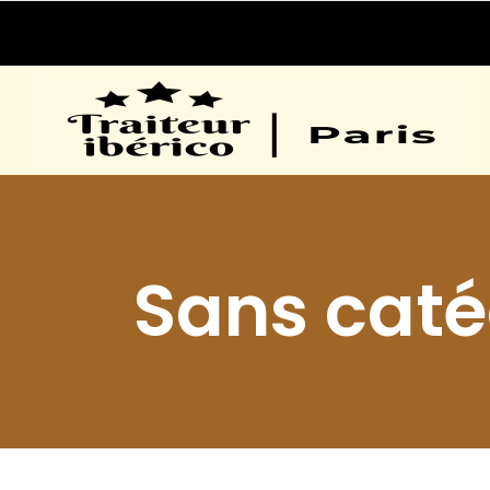
Sans caté