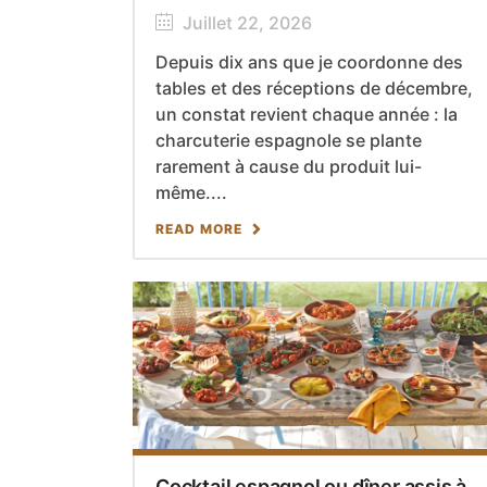
Juillet 22, 2026
Depuis dix ans que je coordonne des
tables et des réceptions de décembre,
un constat revient chaque année : la
charcuterie espagnole se plante
rarement à cause du produit lui-
même....
READ MORE
Cocktail espagnol ou dîner assis à