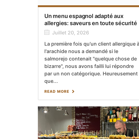
Un menu espagnol adapté aux
allergies: saveurs en toute sécurité
Juillet 20, 2026
La première fois qu'un client allergique 
l'arachide nous a demandé si le
salmorejo contenait "quelque chose de
bizarre", nous avons failli lui répondre
par un non catégorique. Heureusement
que...
READ MORE