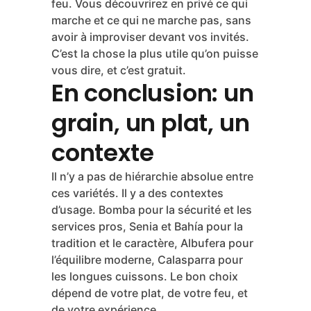
vous avez besoin. La cuisson tolère
deux ou trois minutes de plus sans
catastrophe.
Et un dernier conseil que personne ne
donne: avant le plat du jour J, faites un
test une semaine avant. Même type,
même quantité, même bouillon, même
feu. Vous découvrirez en privé ce qui
marche et ce qui ne marche pas, sans
avoir à improviser devant vos invités.
C’est la chose la plus utile qu’on puisse
vous dire, et c’est gratuit.
En conclusion: un
grain, un plat, un
contexte
Il n’y a pas de hiérarchie absolue entre
ces variétés. Il y a des contextes