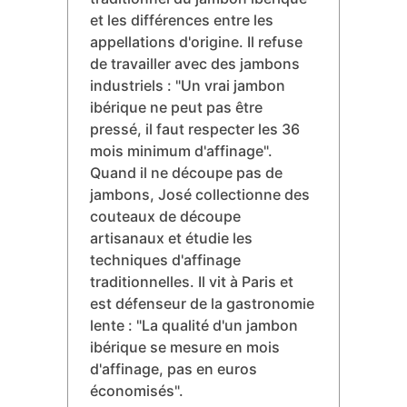
obtenant une satisfaction client
de 97% et générant 28.000€ de
commandes supplémentaires le
mois suivant.
Il anime régulièrement des
masterclasses sur le découpage
traditionnel du jambon ibérique
et les différences entre les
appellations d'origine. Il refuse
de travailler avec des jambons
industriels : "Un vrai jambon
ibérique ne peut pas être
pressé, il faut respecter les 36
mois minimum d'affinage".
Quand il ne découpe pas de
jambons, José collectionne des
couteaux de découpe
artisanaux et étudie les