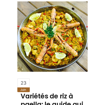
23
Juin
Variétés de riz à
paella: le guide qui