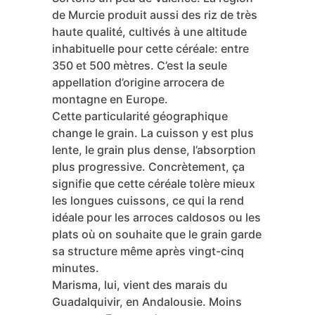
Marisma: les
options
murciennes à
connaître
Sortons un peu de Valence. La région
de Murcie produit aussi des riz de très
haute qualité, cultivés à une altitude
inhabituelle pour cette céréale: entre
350 et 500 mètres. C’est la seule
appellation d’origine arrocera de
montagne en Europe.
Cette particularité géographique
change le grain. La cuisson y est plus
lente, le grain plus dense, l’absorption
plus progressive. Concrètement, ça
signifie que cette céréale tolère mieux