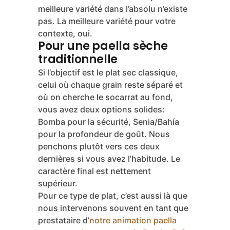
votre niveau
Maintenant que nous avons fait le tour
des principales options, passons à la
partie utile: comment choisir,
concrètement, en fonction de ce que
vous voulez cuisiner. Parce que la
meilleure variété dans l’absolu n’existe
pas. La meilleure variété pour votre
contexte, oui.
Pour une paella sèche
traditionnelle
Si l’objectif est le plat sec classique,
celui où chaque grain reste séparé et
où on cherche le socarrat au fond,
vous avez deux options solides:
Bomba pour la sécurité, Senia/Bahía
pour la profondeur de goût. Nous