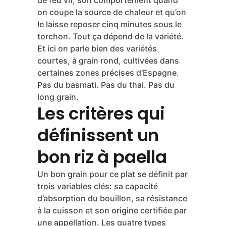
de feu vif, son comportement quand
on coupe la source de chaleur et qu’on
le laisse reposer cinq minutes sous le
torchon. Tout ça dépend de la variété.
Et ici on parle bien des variétés
courtes, à grain rond, cultivées dans
certaines zones précises d’Espagne.
Pas du basmati. Pas du thai. Pas du
long grain.
Les critères qui
définissent un
bon riz à paella
Un bon grain pour ce plat se définit par
trois variables clés: sa capacité
d’absorption du bouillon, sa résistance
à la cuisson et son origine certifiée par
une appellation. Les quatre types