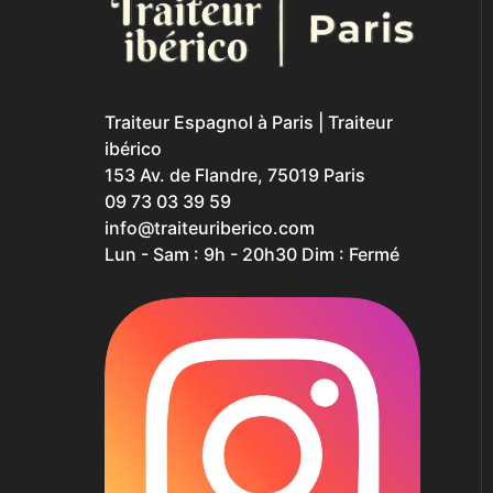
<
Traiteur Espagnol à Paris | Traiteur
ibérico
153 Av. de Flandre, 75019 Paris
09 73 03 39 59
info@traiteuriberico.com
Lun - Sam : 9h - 20h30 Dim : Fermé