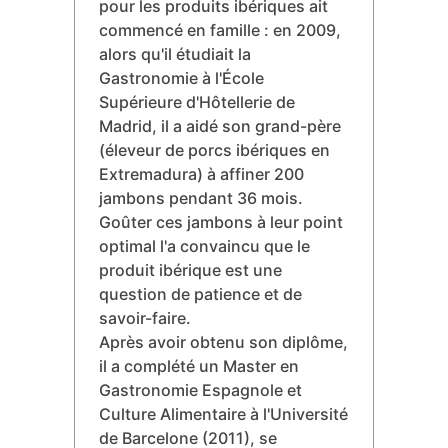
Jose M. Lorenzo
José M. Lorenzo est spécialisé
depuis 14 ans dans la cuisine
ibérique et le découpage de
jambon, bien que sa passion
pour les produits ibériques ait
commencé en famille : en 2009,
alors qu'il étudiait la
Gastronomie à l'École
Supérieure d'Hôtellerie de
Madrid, il a aidé son grand-père
(éleveur de porcs ibériques en
Extremadura) à affiner 200
jambons pendant 36 mois.
Goûter ces jambons à leur point
optimal l'a convaincu que le
produit ibérique est une