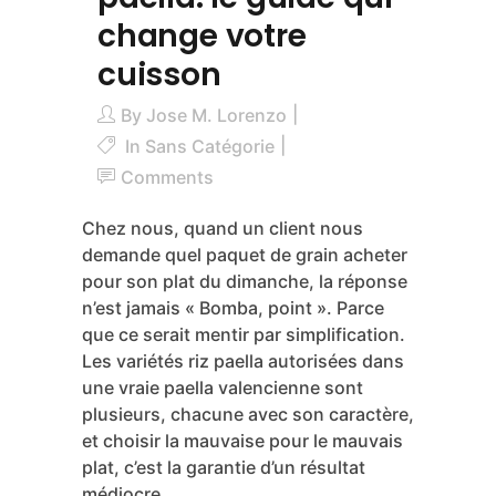
change votre
cuisson
By
Jose M. Lorenzo
In
Sans Catégorie
Comments
Chez nous, quand un client nous
demande quel paquet de grain acheter
pour son plat du dimanche, la réponse
n’est jamais « Bomba, point ». Parce
que ce serait mentir par simplification.
Les variétés riz paella autorisées dans
une vraie paella valencienne sont
plusieurs, chacune avec son caractère,
et choisir la mauvaise pour le mauvais
plat, c’est la garantie d’un résultat
médiocre.