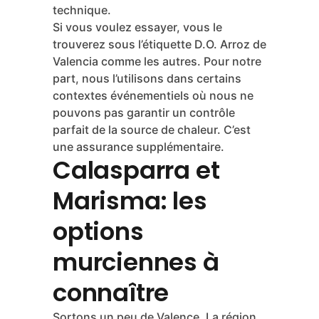
autres ? Parce que les habitudes ne
changent pas si vite. Et parce que
beaucoup de cuisiniers traditionnels
préfèrent rester fidèles aux variétés
historiques, même au prix d’une plus
grande exigence technique. C’est une
question d’identité autant que de
technique.
Si vous voulez essayer, vous le
trouverez sous l’étiquette D.O. Arroz de
Valencia comme les autres. Pour notre
part, nous l’utilisons dans certains
contextes événementiels où nous ne
pouvons pas garantir un contrôle
parfait de la source de chaleur. C’est
une assurance supplémentaire.
Calasparra et