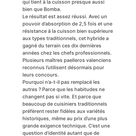
Cette variété est plus récente. Elle a
été développée par l’Institut Valencien
d’Investigations Agraires (IVIA)
précisément pour combiner les
avantages des deux familles
précédentes. L’idée: un grain qui
absorbe les saveurs comme Senia mais
qui tient à la cuisson presque aussi
bien que Bomba.
Le résultat est assez réussi. Avec un
pouvoir d’absorption de 2,5 fois et une
résistance à la cuisson bien supérieure
aux types traditionnels, cet hybride a
gagné du terrain ces dix dernières
années chez les chefs professionnels.
Plusieurs maîtres paelleros valenciens
reconnus l’utilisent désormais pour
leurs concours.
Pourquoi n’a-t-il pas remplacé les