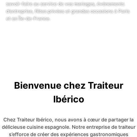
savoir-faire au service de vos mariages, événements
d’entreprise, fêtes privées et grandes occasions à Paris
et en Île-de-France.
Bienvenue chez Traiteur
Ibérico
Chez Traiteur Ibérico, nous avons à cœur de partager la
délicieuse cuisine espagnole. Notre entreprise de traiteur
s’efforce de créer des expériences gastronomiques